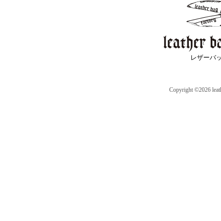
レザーバ
Copyright ©2026 leath