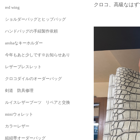
クロコ、高級なはず
red wing
ショルダーバッグとヒップバッグ
ハンドバッグの手紐製作依頼
arohaなキーホルダー
今年もあと少しです※お知らせあり
レザーブレスレット
クロコダイルのオーダーバッグ
剣道 防具修理
ルイスレザーブーツ リペアと交換
miniウォレット
カラーレザー
組紐帯オーダーバッグ