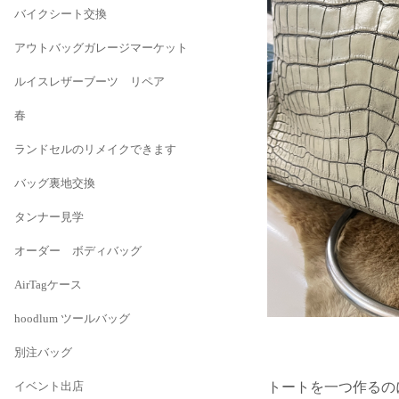
バイクシート交換
アウトバッグガレージマーケット
ルイスレザーブーツ リペア
春
ランドセルのリメイクできます
バッグ裏地交換
タンナー見学
オーダー ボディバッグ
AirTagケース
hoodlum ツールバッグ
別注バッグ
トートを一つ作るの
イベント出店