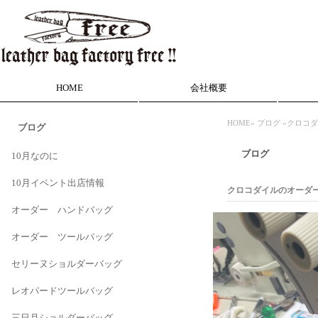
HOME
会社概要
HOME
»
ブログ
»クロコ
ブログ
ブログ
10月なのに
10月イベント出店情報
クロコダイルのオーダ
オーダー ハンドバッグ
オーダー ツールバッグ
セリーヌショルダーバッグ
レオパードツールバッグ
三日月ショルダーバッグ